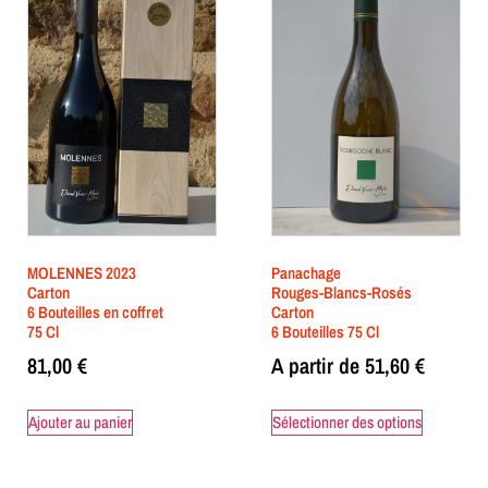
MOLENNES 2023
Panachage
Carton
Rouges-Blancs-Rosés
6 Bouteilles en coffret
Carton
75 Cl
6 Bouteilles 75 Cl
81,00
€
A partir de
51,60
€
Ajouter au panier
Sélectionner des options