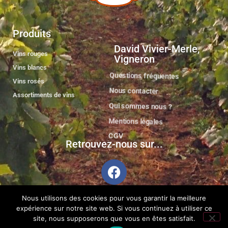
Produits
David Vivier-Merle,
Vins rouges
Vigneron
Vins blancs
Questions fréquentes
Vins rosés
Nous contacter
Assortiments de vins
Qui sommes nous ?
Mentions légales
CGV
Retrouvez-nous sur...
Nous utilisons des cookies pour vous garantir la meilleure
expérience sur notre site web. Si vous continuez à utiliser ce
© 2020 - David Vivier-Merle Vigneron
site, nous supposerons que vous en êtes satisfait.