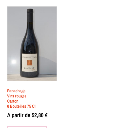
Panachage
Vins rouges
Carton
6 Bouteilles 75 Cl
A partir de
52,80
€