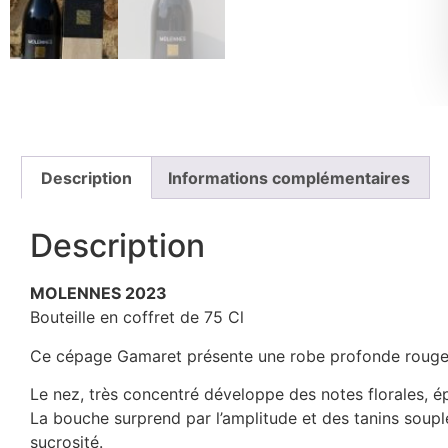
Description
Informations complémentaires
Description
MOLENNES 2023
Bouteille en coffret de 75 Cl
Ce cépage Gamaret présente une robe profonde rouge c
Le nez, très concentré développe des notes florales, é
La bouche surprend par l’amplitude et des tanins soupl
sucrosité.