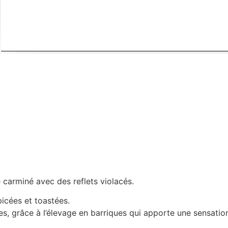
arminé avec des reflets violacés.
picées et toastées.
es, grâce à l’élevage en barriques qui apporte une sensatio