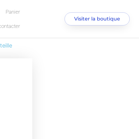
Panier
Visiter la boutique
contacter
eille