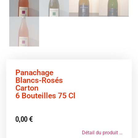
Panachage
Blancs-Rosés
Carton
6 Bouteilles 75 Cl
0,00
€
Détail du produit …