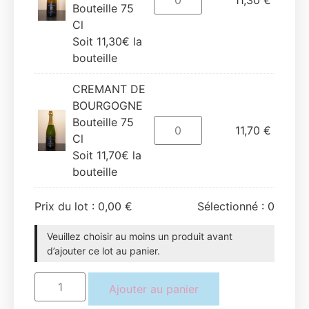
11,30
€
Bouteille 75
Cl
Soit 11,30€ la
bouteille
CREMANT DE
BOURGOGNE
Bouteille 75
11,70
€
Cl
Soit 11,70€ la
bouteille
Prix du lot :
0,00
€
Sélectionné :
0
Veuillez choisir au moins un produit avant
d’ajouter ce lot au panier.
Ajouter au panier