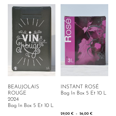
BEAUJOLAIS
INSTANT ROSÉ
ROUGE
Bag In Box 5 Et 10 L
2024
Bag In Box 5 Et 10 L
29,00
€
–
56,00
€