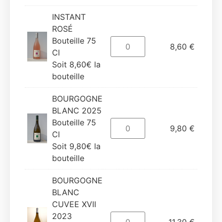
INSTANT
ROSÉ
Bouteille 75
8,60
€
Cl
Soit 8,60€ la
bouteille
BOURGOGNE
BLANC 2025
Bouteille 75
9,80
€
Cl
Soit 9,80€ la
bouteille
BOURGOGNE
BLANC
CUVEE XVII
2023