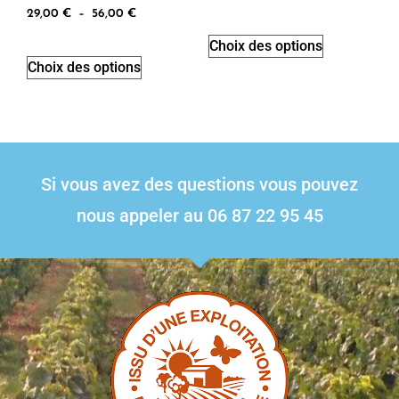
29,00
€
–
56,00
€
Choix des options
Choix des options
Si vous avez des questions vous pouvez
nous appeler au 06 87 22 95 45