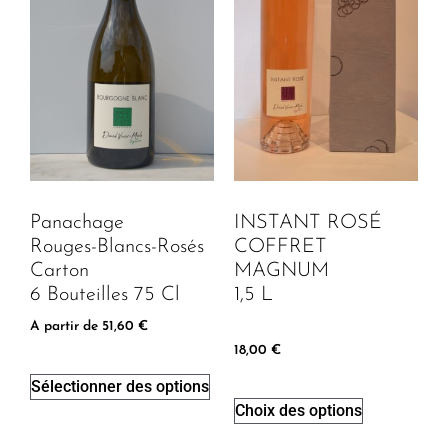
Panachage
INSTANT ROSÉ
Rouges-Blancs-Rosés
COFFRET
Carton
MAGNUM
6 Bouteilles 75 Cl
1,5 L
A partir de
51,60
€
18,00
€
Sélectionner des options
Choix des options